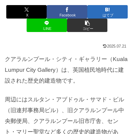
X
Facebook
はてブ
LINE
コピー
2025.07.21
クアラルンプール・シティ・ギャラリー（Kuala
Lumpur City Gallery）は、英国植民地時代に建
設された歴史的建造物です。
周辺にはスルタン・アブドゥル・サマド・ビル
（旧連邦事務局ビル）、旧クアラルンプール中
央郵便局、クアラルンプール旧市庁舎、セン
ト・マリー聖堂など多くの歴史的建造物があ