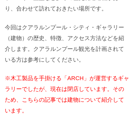
り、合わせて訪れておきたい場所です。
今回はクアラルンプール・シティ・ギャラリー
（建物）の歴史、特徴、アクセス方法などを紹
介します。クアラルンプール観光を計画されて
いる方は参考にしてください。
※木工製品を手掛ける「ARCH」が運営するギャ
ラリーでしたが、現在は閉店しています。その
ため、こちらの記事では建物について紹介して
います。