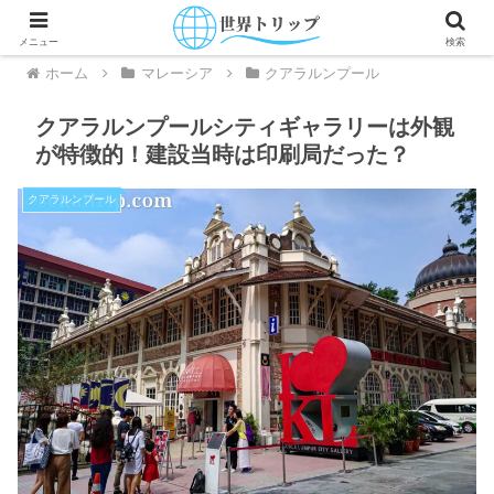
メニュー
検索
ホーム
マレーシア
クアラルンプール
クアラルンプールシティギャラリーは外観
が特徴的！建設当時は印刷局だった？
クアラルンプール