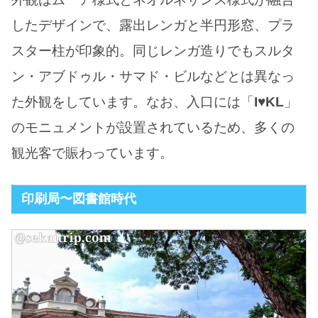
したデザインで、露出レンガと半円形窓、プラ
スター柱が印象的。同じレンガ造りでもスルタ
ン・アブドゥル・サマド・ビルなどとは異なっ
た外観をしています。なお、入口には「
I♥KL
」
のモニュメントが設置されているため、多くの
観光客で賑わっています。
印刷局〜図書館時代