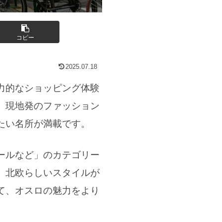
コピー
2025.07.18
力的なショッピング体験
、現地発のファッション
たい名所が満載です。
ールなど」のカテゴリー
。北欧らしいスタイルが
て、オスロの魅力をより