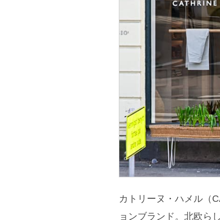
カトリーヌ・ハメル（CA
ョンブランド。北欧ら