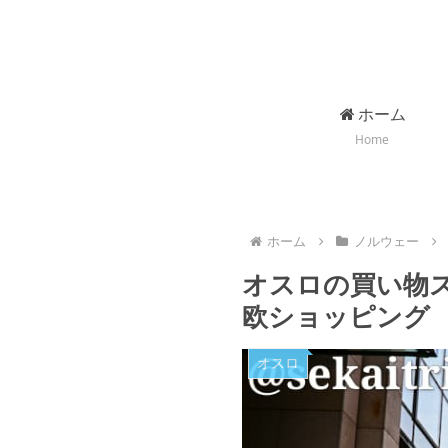
ホーム
Home
ホーム
ノルウェー
オスロの買い物
欧ショッピング
オスロ