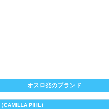
オスロ発のブランド
AMILLA PIHL）