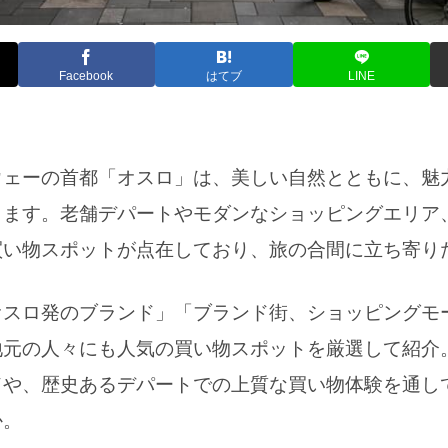
Facebook
はてブ
LINE
ウェーの首都「オスロ」は、美しい自然とともに、魅
ります。老舗デパートやモダンなショッピングエリア
買い物スポットが点在しており、旅の合間に立ち寄り
オスロ発のブランド」「ブランド街、ショッピングモ
地元の人々にも人気の買い物スポットを厳選して紹介
ドや、歴史あるデパートでの上質な買い物体験を通し
か。