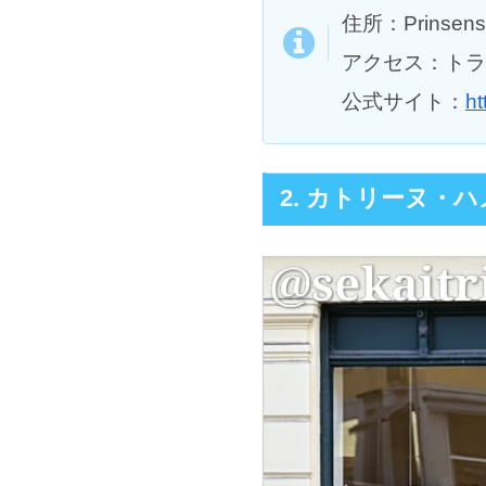
住所：Prinsens 
アクセス：トラム「
公式サイト：
ht
2. カトリーヌ・ハメ