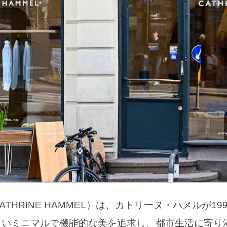
THRINE HAMMEL）は、カトリーヌ・ハメルが1
しいミニマルで機能的な美を追求し、都市生活に寄り