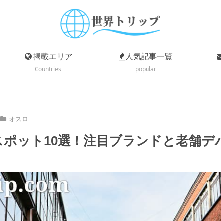
掲載エリア
人気記事一覧
Countries
popular
オスロ
スポット10選！注目ブランドと老舗デ