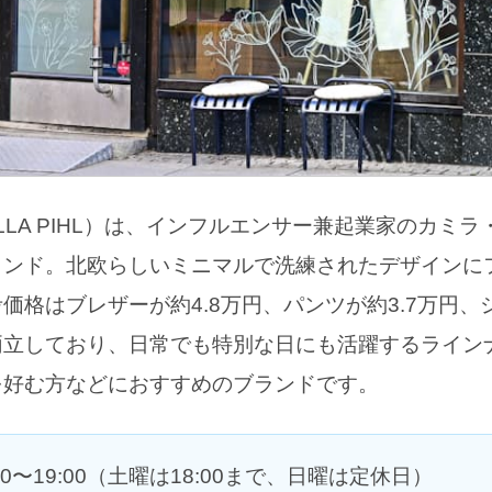
LLA PIHL）は、インフルエンサー兼起業家のカミラ
ランド。北欧らしいミニマルで洗練されたデザインに
価格はブレザーが約4.8万円、パンツが約3.7万円、シ
両立しており、日常でも特別な日にも活躍するライン
を好む方などにおすすめのブランドです。
00〜19:00（土曜は18:00まで、日曜は定休日）