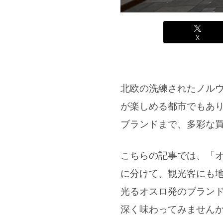
X
北欧の洗練されたノル
が楽しめる都市でもあ
ブランドまで、多彩な
こちらの記事では、「
に分けて、観光客にも
光るオスロ発のブラン
深く味わってみません