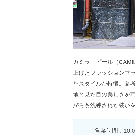
カミラ・ピール（CAMI
上げたファッションブ
たスタイルが特徴。参考
地と見た目の美しさを
がらも洗練された装い
営業時間：10: