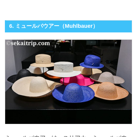
6. ミュールバウアー（Muhlbauer）