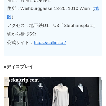
住所：Weihburggasse 18-20, 1010 Wien（
地
図
）
アクセス：地下鉄U1、U3「Stephansplatz」
駅から徒歩5分
公式サイト：
https://callisti.at/
■ディスプレイ