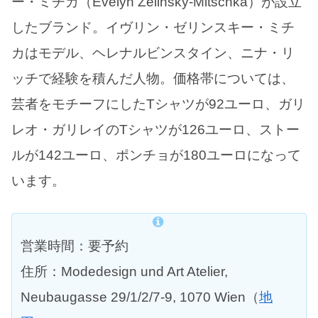
ー・ミチカ（Evelyn Zelinsky-Mitschka）が設立
したブランド。イヴリン・ゼリンスキー・ミチ
カはモデル、ヘレナルビンスタイン、ニナ・リ
ッチで経験を積んだ人物。価格帯については、
芸者をモチーフにしたTシャツが92ユーロ、ガリ
レオ・ガリレイのTシャツが126ユーロ、ストー
ルが142ユーロ、ポンチョが180ユーロになって
います。
営業時間：要予約
住所：Modedesign und Art Atelier,
Neubaugasse 29/1/2/7-9, 1070 Wien（
地