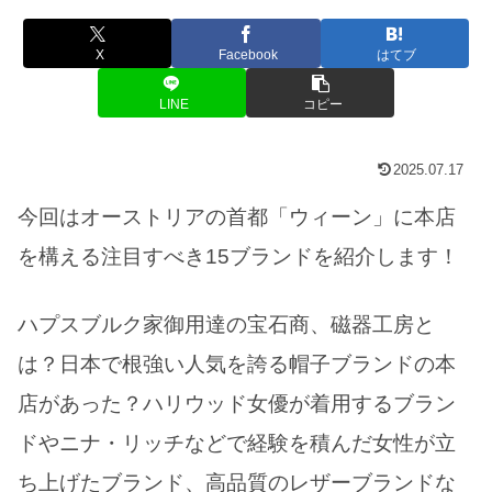
X
Facebook
はてブ
LINE
コピー
2025.07.17
今回はオーストリアの首都「ウィーン」に本店
を構える注目すべき15ブランドを紹介します！
ハプスブルク家御用達の宝石商、磁器工房と
は？日本で根強い人気を誇る帽子ブランドの本
店があった？ハリウッド女優が着用するブラン
ドやニナ・リッチなどで経験を積んだ女性が立
ち上げたブランド、高品質のレザーブランドな