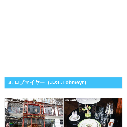
4. ロブマイヤー（J.&L.Lobmeyr）