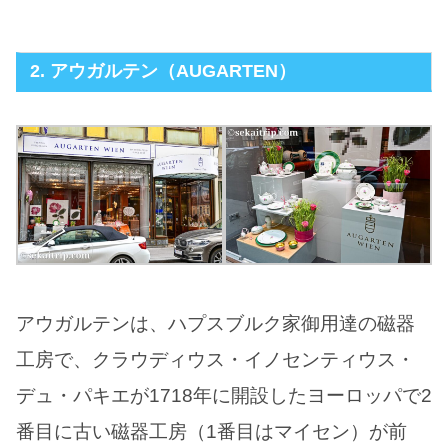
2. アウガルテン（AUGARTEN）
アウガルテンは、ハプスブルク家御用達の磁器
工房で、クラウディウス・イノセンティウス・
デュ・パキエが1718年に開設したヨーロッパで2
番目に古い磁器工房（1番目はマイセン）が前