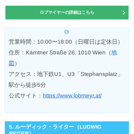
ロブマイヤーの詳細はこちら
営業時間：10:00〜18:00（日曜日は定休日）
住所：Kärntner Straße 26, 1010 Wien（
地
図
）
アクセス：地下鉄U1、U3「Stephansplatz」
駅から徒歩5分
公式サイト：
https://www.lobmeyr.at/
5. ルーディック・ライター（LUDWIG
REITER）