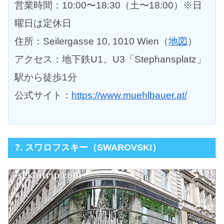
営業時間：10:00〜18:30（土〜18:00）※日
曜日は定休日
住所：Seilergasse 10, 1010 Wien（
地図
）
アクセス：地下鉄U1、U3「Stephansplatz」
駅から徒歩1分
公式サイト：
https://www.muehlbauer.at/
7. スワロフスキー（SWAROVSKI）