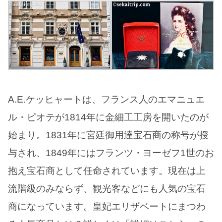
A.E.ケッヒャートは、フランス人のエマニュエ
ル・ピオテが1814年に金細工工房を開いたのが
始まり。1831年に宮廷御用達宝石商の称号が授
与され、1849年にはフランツ・ヨーゼフ1世のお
抱え宝石商として任命されています。現在は上
流階級のみならず、観光客などにも人気の宝石
商になっています。皇妃エリザベートにまつわ