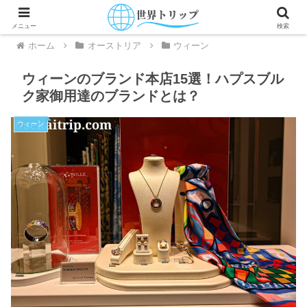
メニュー
検索
ホーム
オーストリア
ウィーン
ウィーンのブランド本店15選！ハプスブル
ク家御用達のブランドとは？
ウィーン