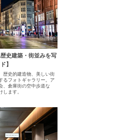
い歴史建築・街並みを写
イド】
、歴史的建造物、美しい街
するフォトギャラリー。ア
会、倉庫街の空中歩道な
けします。