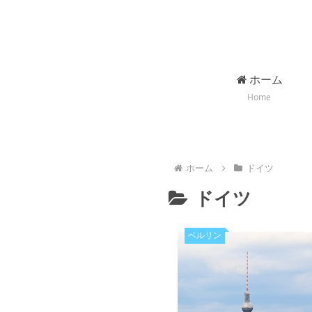
ホーム
Home
ホーム
ドイツ
ドイツ
ベルリン