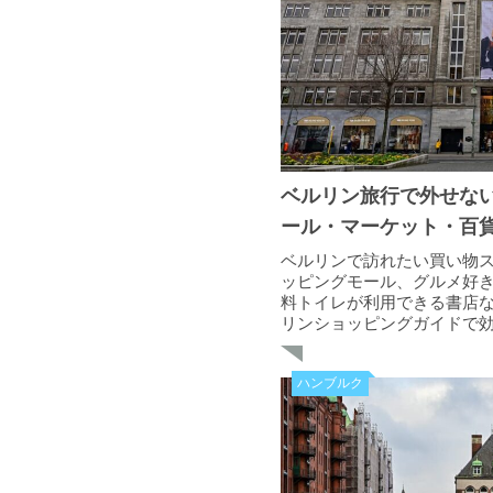
ベルリン旅行で外せな
ール・マーケット・百
ベルリンで訪れたい買い物ス
ッピングモール、グルメ好
料トイレが利用できる書店
リンショッピングガイドで
ハンブルク