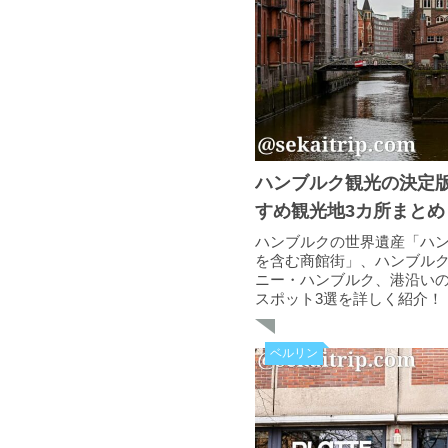
ハンブルク観光の決定
すめ観光地3カ所まとめ
ハンブルクの世界遺産「ハ
を含む商館街」、ハンブル
ニー・ハンブルク、港沿い
スポット3選を詳しく紹介！
ベルリン