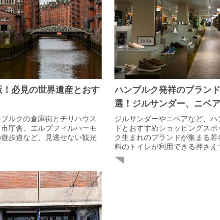
版！必見の世界遺産とおす
ハンブルク発祥のブランド
選！ジルサンダー、ニベ
ンブルクの倉庫街とチリハウス
ジルサンダーやニベアなど、ハ
ク市庁舎、エルプフィルハーモ
ドとおすすめショッピングスポ
の遊歩道など、見逃せない観光
ク生まれのブランドが集まる若
料のトイレが利用できる押さえ