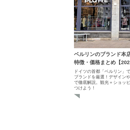
ベルリンのブランド本
特徴・価格まとめ【202
ドイツの首都「ベルリン」で
ブランドを厳選！デザイン
で徹底解説。観光＋ショッ
つけよう！