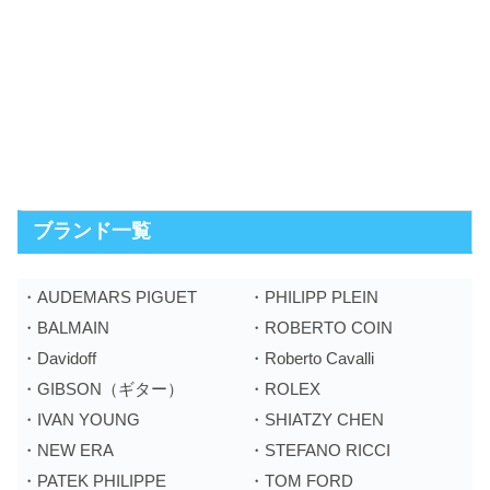
ブランド一覧
・AUDEMARS PIGUET
・PHILIPP PLEIN
・BALMAIN
・ROBERTO COIN
・Davidoff
・Roberto Cavalli
・GIBSON（ギター）
・ROLEX
・IVAN YOUNG
・SHIATZY CHEN
・NEW ERA
・STEFANO RICCI
・PATEK PHILIPPE
・TOM FORD