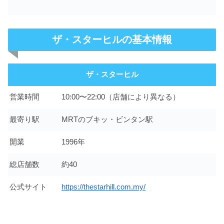
ザ・スターヒルの基本情報
ザ・スターヒル
営業時間
10:00〜22:00（店舗により異なる）
最寄り駅
MRTのブキッ・ビンタン駅
開業
1996年
総店舗数
約40
公式サイト
https://thestarhill.com.my/