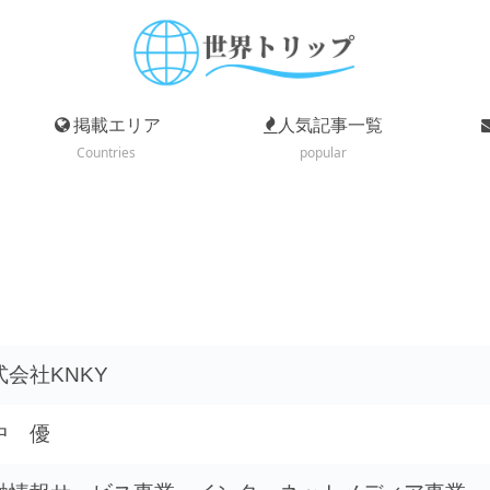
掲載エリア
人気記事一覧
Countries
popular
式会社KNKY
中 優