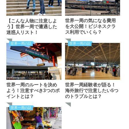
世界一周の気になる費用
【こんな人物に注意しよ
を大公開！ビジネスクラ
う】世界一周で遭遇した
ス利用でいくら？
迷惑人リスト！
世界一周の話
世界一周の話
世界一周のルートを決め
世界一周経験者が語る！
よう！注意すべき3つのポ
海外旅行で注意したい5つ
イントとは？
のトラブルとは？
世界一周の話