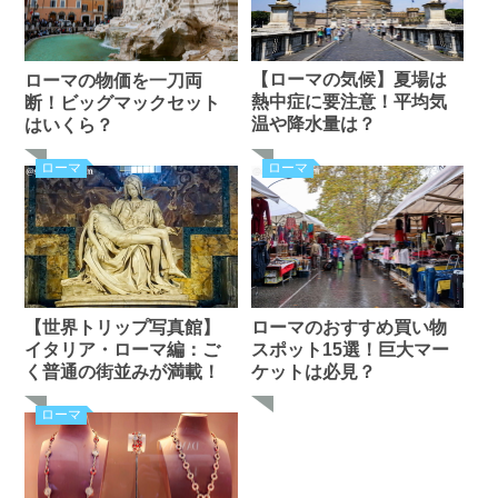
【ローマの気候】夏場は
ローマの物価を一刀両
熱中症に要注意！平均気
断！ビッグマックセット
温や降水量は？
はいくら？
ローマ
ローマ
【世界トリップ写真館】
ローマのおすすめ買い物
イタリア・ローマ編：ご
スポット15選！巨大マー
く普通の街並みが満載！
ケットは必見？
ローマ