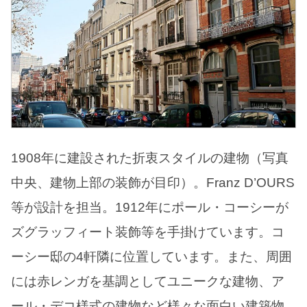
1908年に建設された折衷スタイルの建物（写真
中央、建物上部の装飾が目印）。Franz D’OURS
等が設計を担当。1912年にポール・コーシーが
ズグラッフィート装飾等を手掛けています。コ
ーシー邸の4軒隣に位置しています。また、周囲
には赤レンガを基調としてユニークな建物、ア
ール・デコ様式の建物など様々な面白い建築物