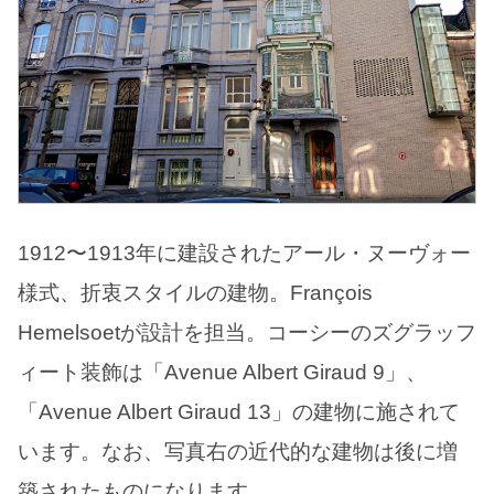
1912〜1913年に建設されたアール・ヌーヴォー
様式、折衷スタイルの建物。François
Hemelsoetが設計を担当。コーシーのズグラッフ
ィート装飾は「Avenue Albert Giraud 9」、
「Avenue Albert Giraud 13」の建物に施されて
います。なお、写真右の近代的な建物は後に増
築されたものになります。