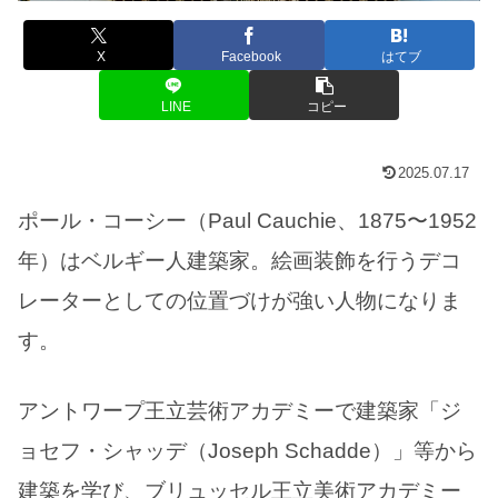
X
Facebook
はてブ
LINE
コピー
2025.07.17
ポール・コーシー（Paul Cauchie、1875〜1952
年）はベルギー人建築家。絵画装飾を行うデコ
レーターとしての位置づけが強い人物になりま
す。
アントワープ王立芸術アカデミーで建築家「ジ
ョセフ・シャッデ（Joseph Schadde）」等から
建築を学び、ブリュッセル王立美術アカデミー