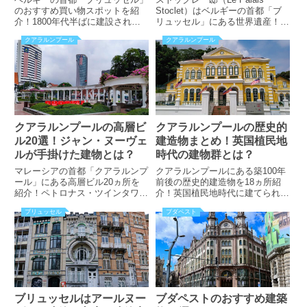
のおすすめ買い物スポットを紹
Stoclet）はベルギーの首都「ブ
介！1800年代半ばに建設された
リュッセル」にある世界遺産！ウ
ショッピングアーケードがあっ
ィーン分離派の建築家が手掛けた
クアラルンプール
クアラルンプール
た？！レザーブランド「デルヴォ
傑作。外観の注目点やアクセス方
ー」の本店はどこに？ワテルル通
法とは？モダニズム建築へとつな
りのブランド一覧とは？お土産情
がった建物は必見です！
報も掲載しています！
クアラルンプールの高層ビ
クアラルンプールの歴史的
ル20選！ジャン・ヌーヴェ
建造物まとめ！英国植民地
ルが手掛けた建物とは？
時代の建物群とは？
マレーシアの首都「クアラルンプ
クアラルンプールにある築100年
ール」にある高層ビル20ヵ所を
前後の歴史的建造物を18ヵ所紹
紹介！ペトロナス・ツインタワー
介！英国植民地時代に建てられた
は高さ何メートル？大成建設や熊
建物群が見所？旧日本軍の本部と
ブリュッセル
ブダペスト
谷組が手掛けた建物とは？独立広
して利用された建物って？ガイド
場から見える特徴的なビルの正体
ブックで紹介されていない穴場ス
は？5つ星ホテルが入るビルなど
ポットも網羅！
も掲載しています！
ブリュッセルはアールヌー
ブダペストのおすすめ建築