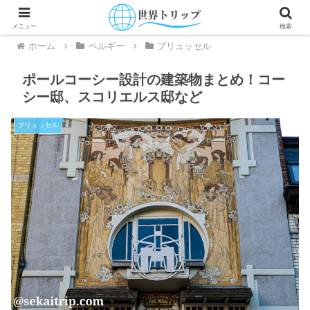
メニュー
検索
ホーム
ベルギー
ブリュッセル
ポールコーシー設計の建築物まとめ！コー
シー邸、スコリエルス邸など
ブリュッセル