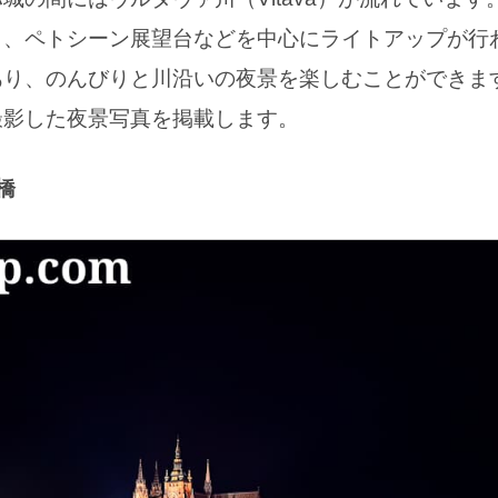
）、ペトシーン展望台などを中心にライトアップが行
あり、のんびりと川沿いの夜景を楽しむことができま
撮影した夜景写真を掲載します。
橋