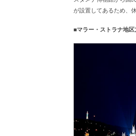
が設置してあるため、
■マラー・ストラナ地区