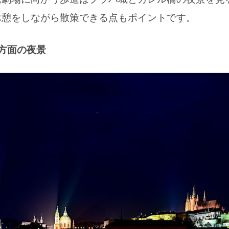
休憩をしながら散策できる点もポイントです。
方面の夜景