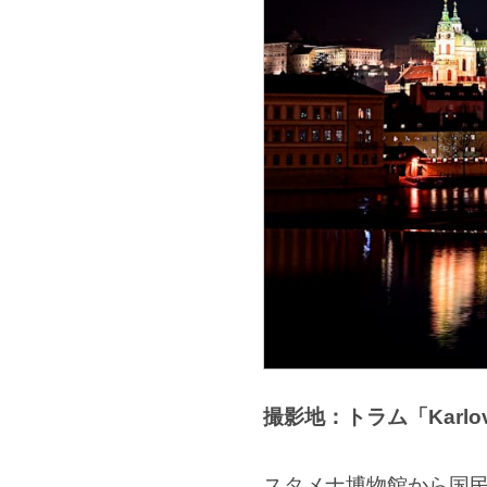
撮影地：トラム「Karlov
スタメナ博物館から国