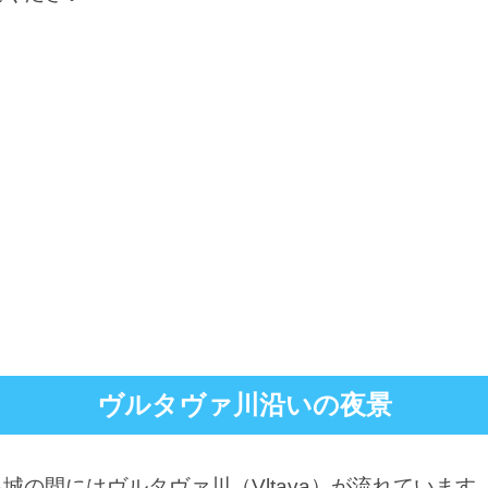
ヴルタヴァ川沿いの夜景
城の間にはヴルタヴァ川（Vltava）が流れていま