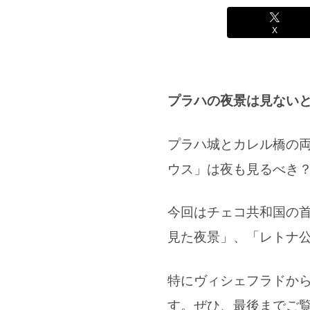
X
プラハの夜景は見ない
プラハ城とカレル橋の
ウス」は夜も見るべき
今回はチェコ共和国の
見た夜景」、「レトナ
特にヴィシェフラドか
す。ぜひ、最後までご