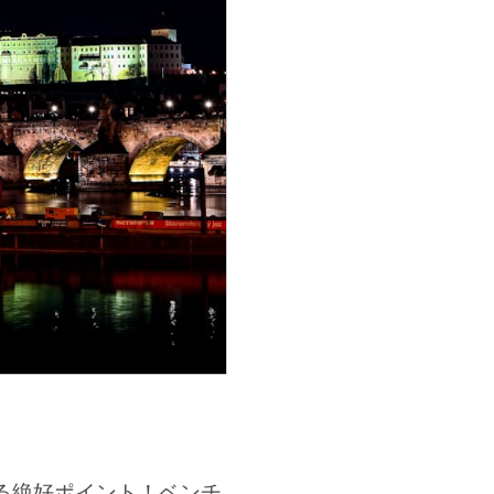
る絶好ポイント！ベンチ