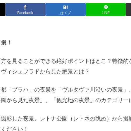
Facebook
はてブ
LINE
と損！
両方を見ることができる絶好ポイントはどこ？特徴的
？ヴィシェフラドから見た絶景とは？
首都「プラハ」の夜景を「ヴルタヴァ川沿いの夜景」
公園から見た夜景」、「観光地の夜景」のカテゴリー
ら撮影した夜景、レトナ公園（レトネの眺め）から撮
覧ください！