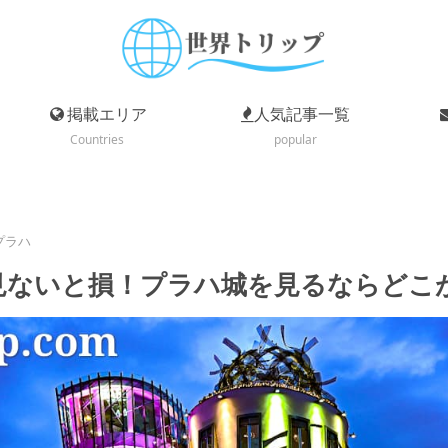
掲載エリア
人気記事一覧
Countries
popular
プラハ
見ないと損！プラハ城を見るならどこ