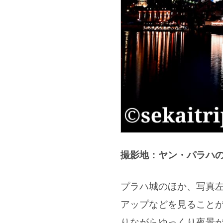
撮影地：ヤン・パラハ
プラハ城のほか、写真
アップなどを見ること
りながらゆっくり夜景