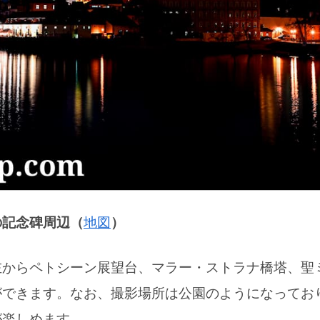
の記念碑周辺（
地図
）
左からペトシーン展望台、マラー・ストラナ橋塔、聖
ができます。なお、撮影場所は公園のようになってお
が楽しめます。