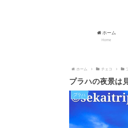
ホーム
Home
ホーム
チェコ
プラハの夜景は
プラハ