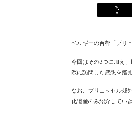
X
ベルギーの首都「ブリ
今回はその3つに加え、
際に訪問した感想を踏
なお、ブリュッセル郊
化遺産のみ紹介してい