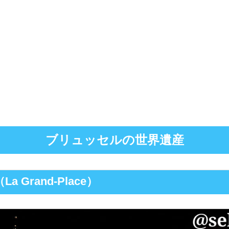
ブリュッセルの世界遺産
 Grand-Place）