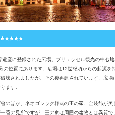
：★★★★★
世界遺産に登録された広場。ブリュッセル観光の中心
分の位置にあります。広場は12世紀頃からの起源を持
が破壊されましたが、その後再建されています。広場
なります。
庁舎のほか、ネオゴシック様式の王の家、金装飾が美
が一番の見所ですが、王の家は周囲の建物とは異質で