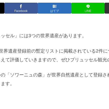
Facebook
はてブ
LINE
ュッセル」には3つの世界遺産があります。
世界遺産登録前の暫定リストに掲載されている2件に
まえて評価していきますので、ぜひブリュッセル観光
外の「ソワーニュの森」が世界自然遺産として登録さ
きます。