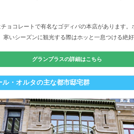
はチョコレートで有名なゴディバの本店があります。
す。寒いシーズンに観光する際はホッと一息つける絶
グランプラスの詳細はこちら
トール・オルタの主な都市邸宅群