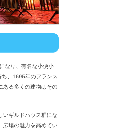
地になり、有名な小便小
ち、1695年のフランス
にある多くの建物はその
しいギルドハウス群にな
、広場の魅力を高めてい