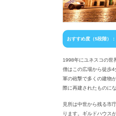
おすすめ度（5段階）
1998年にユネスコの
僧はこの広場から徒歩4
軍の砲撃で多くの建物
際に再建されたものに
見所は中世から残る市
ります。ギルドハウス