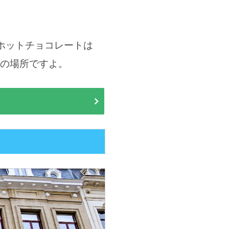
ホットチョコレートは
好の場所ですよ。