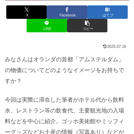
X
Facebook
はてブ
LINE
コピー
2025.07.16
みなさんはオランダの首都「アムステルダム」
の物価についてどのようなイメージをお持ちで
すか？
今回は実際に滞在した筆者がホテル代から飲料
水、レストラン等の飲食代、主要観光地の入場
料などを中心に紹介。ゴッホ美術館やミッフィ
ーグッズなどお土産の情報（写真あり）などが