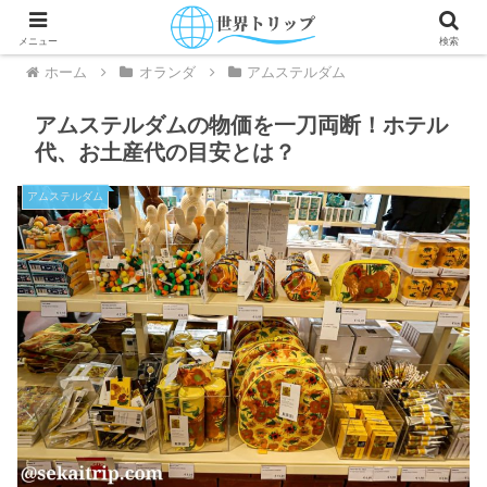
メニュー
検索
ホーム
オランダ
アムステルダム
アムステルダムの物価を一刀両断！ホテル
代、お土産代の目安とは？
アムステルダム