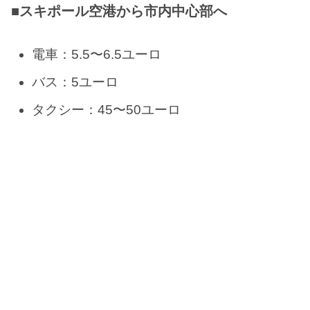
■スキポール空港から市内中心部へ
電車：5.5〜6.5ユーロ
バス：5ユーロ
タクシー：45〜50ユーロ