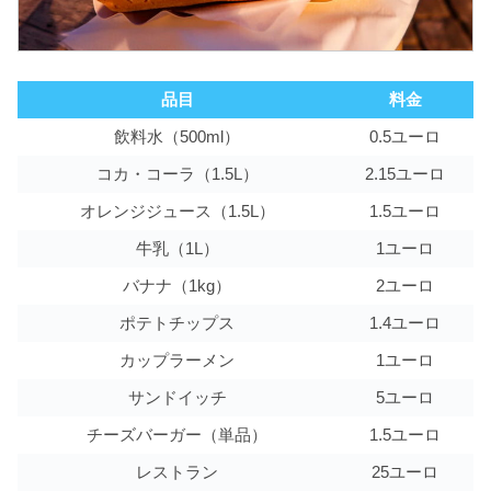
品目
料金
飲料水（500ml）
0.5ユーロ
コカ・コーラ（1.5L）
2.15ユーロ
オレンジジュース（1.5L）
1.5ユーロ
牛乳（1L）
1ユーロ
バナナ（1kg）
2ユーロ
ポテトチップス
1.4ユーロ
カップラーメン
1ユーロ
サンドイッチ
5ユーロ
チーズバーガー（単品）
1.5ユーロ
レストラン
25ユーロ