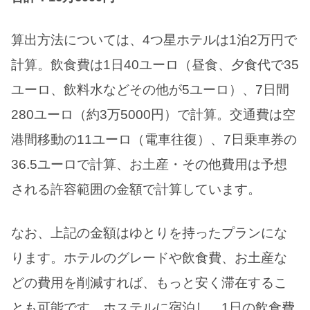
算出方法については、4つ星ホテルは1泊2万円で
計算。飲食費は1日40ユーロ（昼食、夕食代で35
ユーロ、飲料水などその他が5ユーロ）、7日間
280ユーロ（約3万5000円）で計算。交通費は空
港間移動の11ユーロ（電車往復）、7日乗車券の
36.5ユーロで計算、お土産・その他費用は予想
される許容範囲の金額で計算しています。
なお、上記の金額はゆとりを持ったプランにな
ります。ホテルのグレードや飲食費、お土産な
どの費用を削減すれば、もっと安く滞在するこ
とも可能です。ホステルに宿泊し、1日の飲食費