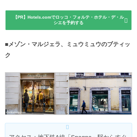
【PR】Hotels.comでロッコ・フォルテ・ホテル・デ・ル
シエを予約する
■メゾン・マルジェラ、ミュウミュウのブティッ
ク