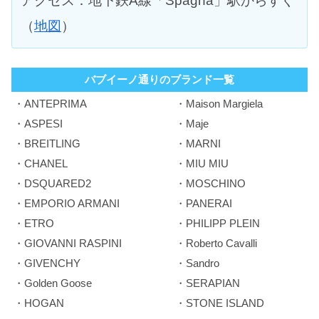
アクセス：地下鉄A線「Spagna」駅からすぐ
（
地図
）
バブイーノ通りのブランド一覧
・ANTEPRIMA
・Maison Margiela
・ASPESI
・Maje
・BREITLING
・MARNI
・CHANEL
・MIU MIU
・DSQUARED2
・MOSCHINO
・EMPORIO ARMANI
・PANERAI
・ETRO
・PHILIPP PLEIN
・GIOVANNI RASPINI
・Roberto Cavalli
・GIVENCHY
・Sandro
・Golden Goose
・SERAPIAN
・HOGAN
・STONE ISLAND