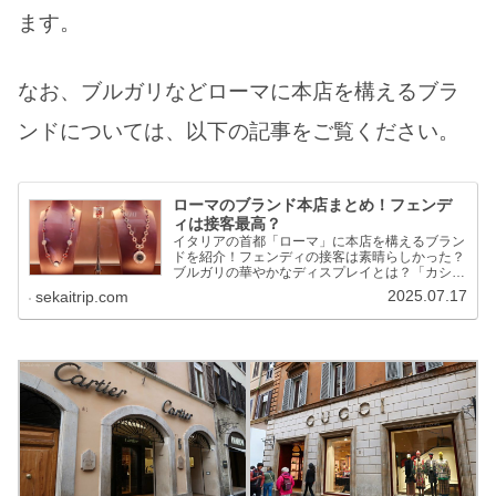
ます。
なお、ブルガリなどローマに本店を構えるブラ
ンドについては、以下の記事をご覧ください。
ローマのブランド本店まとめ！フェンデ
ィは接客最高？
イタリアの首都「ローマ」に本店を構えるブラン
ドを紹介！フェンディの接客は素晴らしかった？
ブルガリの華やかなディスプレイとは？「カシミ
アの女王」が設立したブランドがある？！マニア
2025.07.17
sekaitrip.com
ックなブランドも掲載！