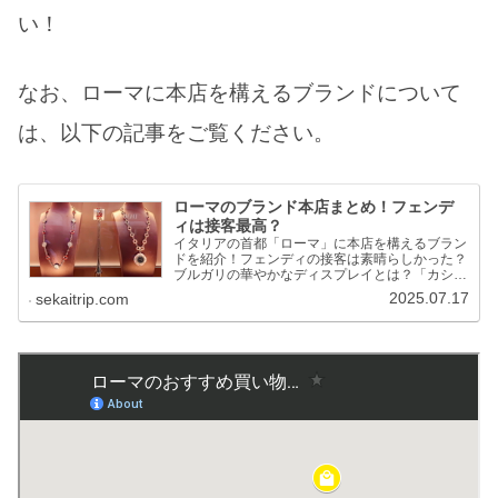
い！
なお、ローマに本店を構えるブランドについて
は、以下の記事をご覧ください。
ローマのブランド本店まとめ！フェンデ
ィは接客最高？
イタリアの首都「ローマ」に本店を構えるブラン
ドを紹介！フェンディの接客は素晴らしかった？
ブルガリの華やかなディスプレイとは？「カシミ
アの女王」が設立したブランドがある？！マニア
2025.07.17
sekaitrip.com
ックなブランドも掲載！