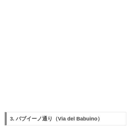
3. バブイーノ通り（Via del Babuino）