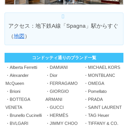
アクセス：地下鉄A線「Spagna」駅からすぐ
（
地図
）
コンドッティ通りのブランド一覧
・Alberta Ferretti
・DAMIANI
・MICHAEL KORS
・Alexander
・Dior
・MONTBLANC
McQueen
・FERRAGAMO
・OMEGA
・Brioni
・GIORGIO
・Pomellato
・BOTTEGA
ARMANI
・PRADA
VENETA
・GUCCI
・SAINT LAURENT
・Brunello Cucinelli
・HERMÈS
・TAG Heuer
・BVLGARI
・JIMMY CHOO
・TIFFANY & CO.