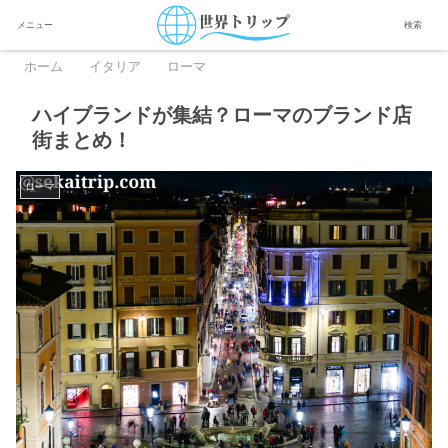
メニュー
検索
ホーム
イタリア
ローマ
ハイブランドが集結？ローマのブランド店
街まとめ！
ローマ