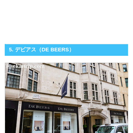
5. デビアス（DE BEERS）