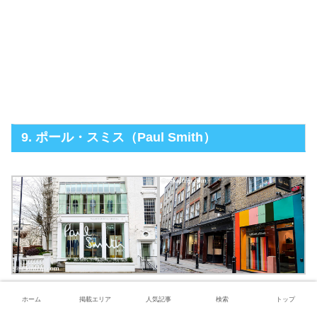
9. ポール・スミス（Paul Smith）
ホーム
掲載エリア
人気記事
検索
トップ
ポール・スミスは、1970年にイギリスのノッテ