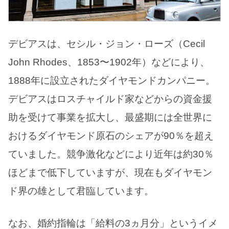
デビアスは、セシル・ジョン・ローズ（Cecil
John Rhodes、1853〜1902年）などにより、
1888年に設立されたダイヤモンドカンパニー。
デビアスはロスチャイルド家などからの資金援
助を受けて事業を拡大し、最盛期には全世界に
おけるダイヤモンド原石のシェアが90％を超え
ていました。競争激化などにより近年は約30％
ほどまで低下していますが、現在もダイヤモン
ド界の雄として君臨しています。
なお、婚約指輪は「給料の3ヵ月分」というイメ