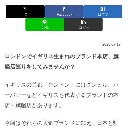
X
Facebook
はてブ
LINE
コピー
2025.07.17
ロンドンでイギリス生まれのブランド本店、旗
艦店巡りをしてみませんか？
イギリスの首都「ロンドン」にはダンヒル、バ
ーバリーなどイギリスを代表するブランドの本
店・旗艦店があります。
今回はそれらの人気ブランドに加え、日本と馴