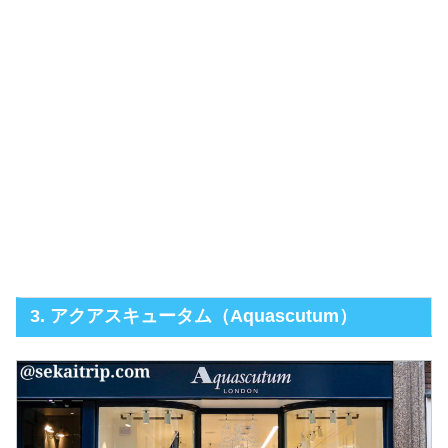
3. アクアスキュータム（Aquascutum）