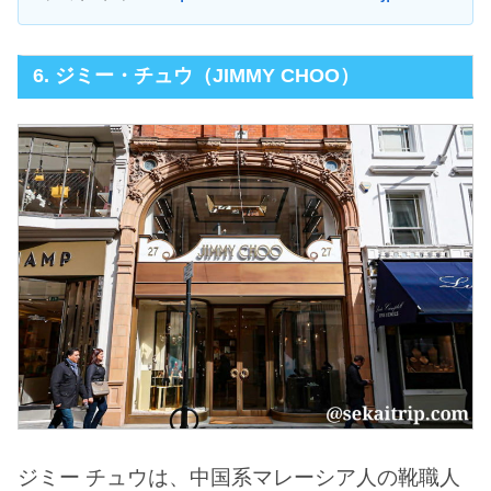
6. ジミー・チュウ（JIMMY CHOO）
ジミー チュウは、中国系マレーシア人の靴職人