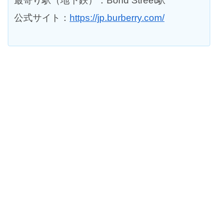
最寄り駅（地下鉄）：Bond Street駅
公式サイト：
https://jp.burberry.com/