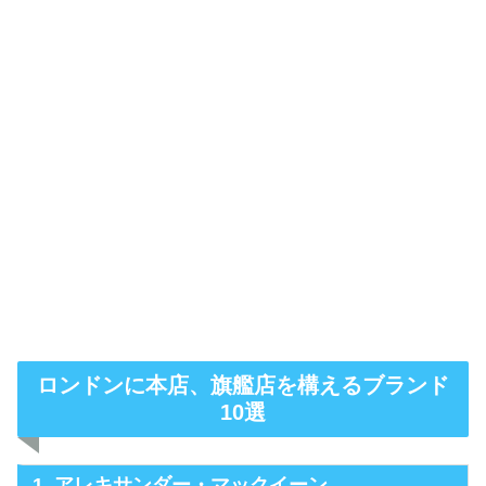
ロンドンに本店、旗艦店を構えるブランド
10選
1. アレキサンダー・マックイーン