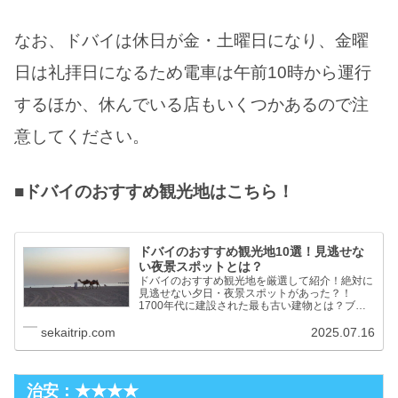
なお、ドバイは休日が金・土曜日になり、金曜
日は礼拝日になるため電車は午前10時から運行
するほか、休んでいる店もいくつかあるので注
意してください。
■ドバイのおすすめ観光地はこちら！
ドバイのおすすめ観光地10選！見逃せな
い夜景スポットとは？
ドバイのおすすめ観光地を厳選して紹介！絶対に
見逃せない夕日・夜景スポットがあった？！
1700年代に建設された最も古い建物とは？ブル
ジュ・ハリファ、ドバイ・ファウンテンなど定番
観光地もしっかり掲載。豪華絢爛な都市を楽しみ
sekaitrip.com
2025.07.16
尽くしましょう！
治安：★★★★