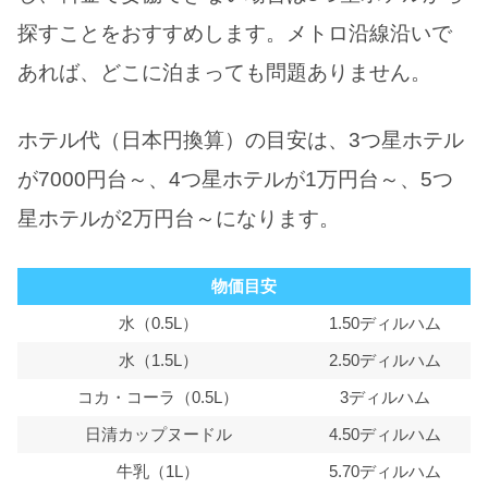
探すことをおすすめします。メトロ沿線沿いで
あれば、どこに泊まっても問題ありません。
ホテル代（日本円換算）の目安は、3つ星ホテル
が7000円台～、4つ星ホテルが1万円台～、5つ
星ホテルが2万円台～になります。
物価目安
水（0.5L）
1.50ディルハム
水（1.5L）
2.50ディルハム
コカ・コーラ（0.5L）
3ディルハム
日清カップヌードル
4.50ディルハム
牛乳（1L）
5.70ディルハム