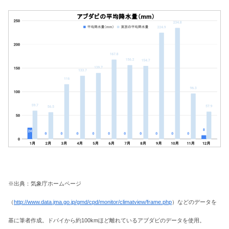
※出典：気象庁ホームページ
（
http://www.data.jma.go.jp/gmd/cpd/monitor/climatview/frame.php
）などのデータを
基に筆者作成。ドバイから約100kmほど離れているアブダビのデータを使用。