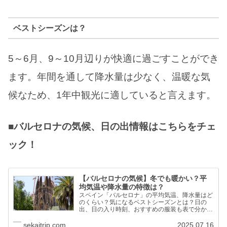
ベストシーズンは？
5～6月、9～10月辺りが快適に過ごすことができ
ます。年間を通して降水量は少なく、温暖な気
候なため、1年中観光に適していると言えます。
■バルセロナの気候、日の出情報はこちらをチェ
ック！
【バルセロナの気候】冬でも暖かい？平
均気温や降水量の特徴は？
スペイン「バルセロナ」の平均気温、降水量はど
のくらい？気になるベストシーズンとは？日の
出、日の入り時刻、おすすめの服装も表で分かり
やすく解説。日照時間や平均降水日数など気候の
ポイントも掲載！
sekaitrip.com
2025.07.16