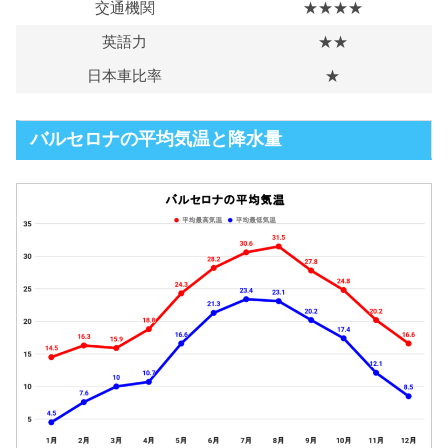
交通機関
★★★★
英語力
★★
日本車比率
★
バルセロナの平均気温と降水量