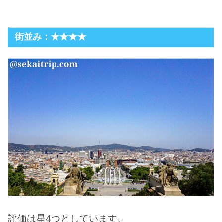
街並み：★★★★
評価は星4つとしています。