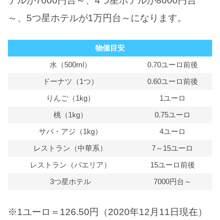
テルが7000円台～、4つ星ホテルが8000円台
～、5つ星ホテルが1万円台～になります。
物価目安
水（500ml）
0.70ユーロ前後
ドーナツ（1つ）
0.60ユーロ前後
りんご（1kg）
1ユーロ
桃（1kg）
0.75ユーロ
サバ・アジ（1kg）
4ユーロ
レストラン（中華系）
7～15ユーロ
レストラン（パエリア）
15ユーロ前後
3つ星ホテル
7000円台～
※1ユーロ＝126.50円（2020年12月11日現在）