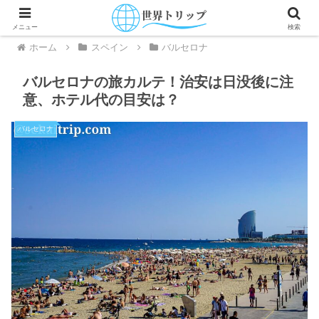
メニュー
検索
ホーム
スペイン
バルセロナ
バルセロナの旅カルテ！治安は日没後に注
意、ホテル代の目安は？
バルセロナ