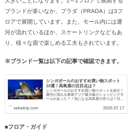
大きいことになります。1～2フロアで展開する
ブランドが多いなか、プラダ（PRADA）は3フ
ロアで展開しています。また、モール内には運
河が流れているほか、スケートリンクなどもあ
り、様々な面で楽しめる工夫もされています。
※ブランド一覧は以下の記事で確認できます。
シンガポールのおすすめ買い物スポット
10選！高島屋の注目点は？
シンガポールのおすすめ買い物スポットを紹介！
運河が流れる東南アジア最大級のショッピングモ
ールがあった？！気になる高島屋の売りは？日本
食レストランが充実しているモールとは？伊勢
丹、老舗百貨店も掲載。ブランド一覧も見所で
sekaitrip.com
2025.07.17
す！
■フロア・ガイド