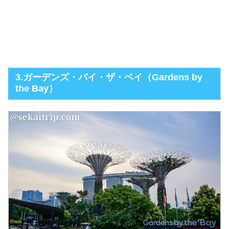
3.ガーデンズ・バイ・ザ・ベイ（Gardens by
the Bay）