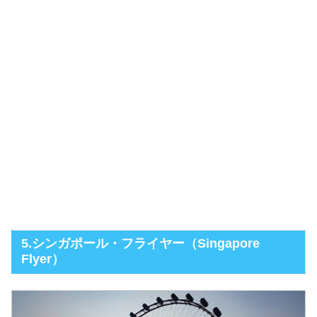
5.シンガポール・フライヤー（Singapore
Flyer）