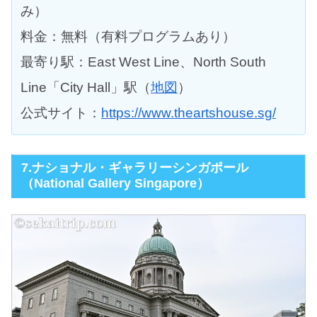
み）
料金：無料（有料プログラムあり）
最寄り駅：East West Line、North South
Line「City Hall」駅（
地図
）
公式サイト：
https://www.theartshouse.sg/
7.ナショナル・ギャラリーシンガポール
（National Gallery Singapore）