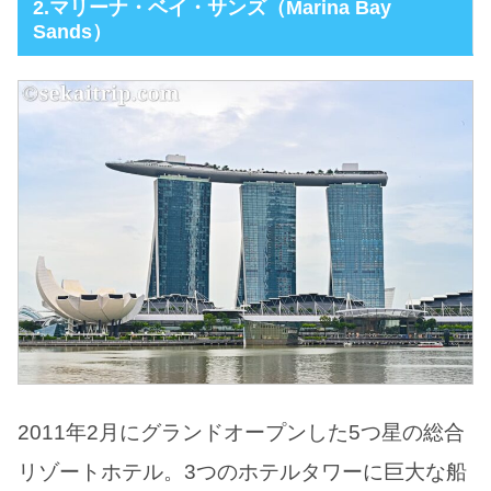
2.マリーナ・ベイ・サンズ（Marina Bay
Sands）
2011年2月にグランドオープンした5つ星の総合
リゾートホテル。3つのホテルタワーに巨大な船