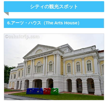
シティの観光スポット
6.アーツ・ハウス（The Arts House）