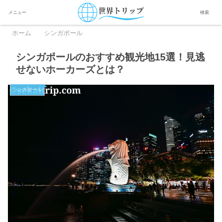
メニュー
検索
ホーム
シンガポール
シンガポールのおすすめ観光地15選！見逃
せないホーカーズとは？
シンガポール