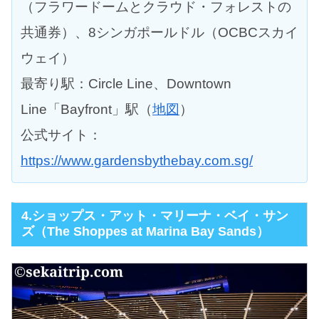
（フラワードームとクラウド・フォレストの
共通券）、8シンガポールドル（OCBCスカイ
ウェイ）
最寄り駅：Circle Line、Downtown
Line「Bayfront」駅（
地図
）
公式サイト：
https://www.gardensbythebay.com.sg/
4.ショップス・アット・マリーナ・ベイ・サン
ズ（The Shoppes at Marina Bay Sands）