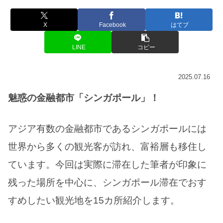
X
Facebook
はてブ
LINE
コピー
2025.07.16
魅惑の金融都市「シンガポール」！
アジア有数の金融都市であるシンガポールには
世界から多くの観光客が訪れ、富裕層も移住し
ています。今回は実際に滞在した筆者が印象に
残った場所を中心に、シンガポール滞在でおす
すめしたい観光地を15カ所紹介します。