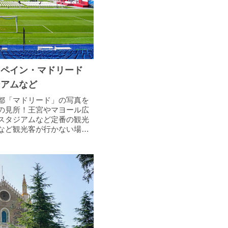
スペイン・マドリード
ジアムなど
都「マドリード」の写真を
の見所！王宮やマヨール広
スタジアムなど定番の観光
など観光客が行かない場所