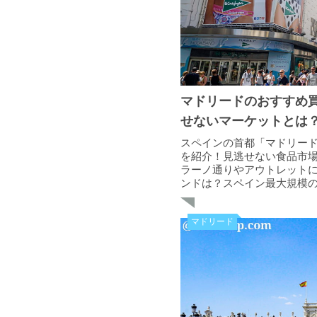
マドリードのおすすめ買
せないマーケットとは
スペインの首都「マドリー
を紹介！見逃せない食品市
ラーノ通りやアウトレット
ンドは？スペイン最大規模
も掲載しています！
マドリード