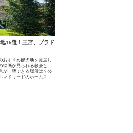
地15選！王宮、プラド
のおすすめ観光地を厳選し
の絵画が見られる教会と
色が一望できる場所は？公
ルマドリードのホームスタ