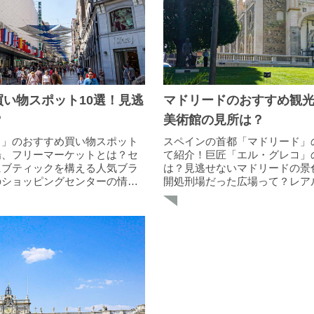
い物スポット10選！見逃
マドリードのおすすめ観光
？
美術館の見所は？
ド」のおすすめ買い物スポット
スペインの首都「マドリード」
場、フリーマーケットとは？セ
て紹介！巨匠「エル・グレコ」
にブティックを構える人気ブラ
は？見逃せないマドリードの景
のショッピングセンターの情報
開処刑場だった広場って？レア
ジアムも掲載しています！