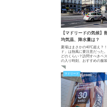
【マドリードの気候】
均気温、降水量は？
夏場はまさかの40℃超え？
ド」は熱風に要注意だった
どのくらい？訪問すべきベ
の入り時刻、おすすめの服
マドリード