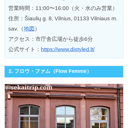
営業時間：11:00〜16:00（火・水のみ営業）
住所：Šiaulių g. 8, Vilnius, 01133 Vilniaus m.
sav.（
地図
）
アクセス：市庁舎広場から徒歩6分
公式サイト：
https://www.distyled.lt/
2. フロウ・ファム（Flow Femme）