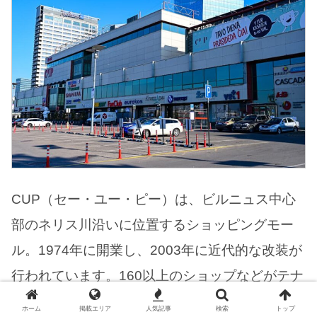
CUP（セー・ユー・ピー）は、ビルニュス中心
部のネリス川沿いに位置するショッピングモー
ル。1974年に開業し、2003年に近代的な改装が
行われています。160以上のショップなどがテナ
ントとして入っており、ファッション、雑貨、
ホーム
掲載エリア
人気記事
検索
トップ