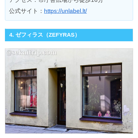
公式サイト：
https://unlabel.lt/
4. ゼフィラス（ZEFYRAS）