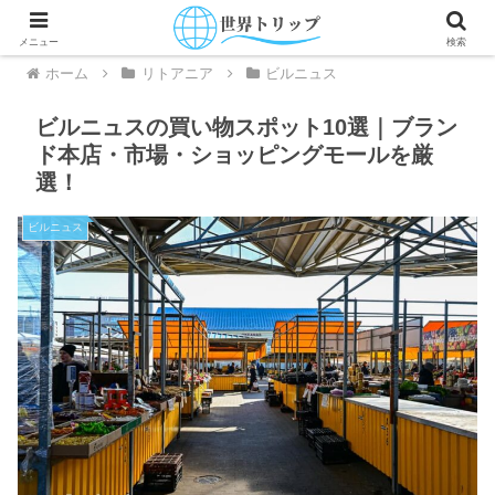
メニュー
検索
ホーム
リトアニア
ビルニュス
ビルニュスの買い物スポット10選｜ブラン
ド本店・市場・ショッピングモールを厳
選！
ビルニュス