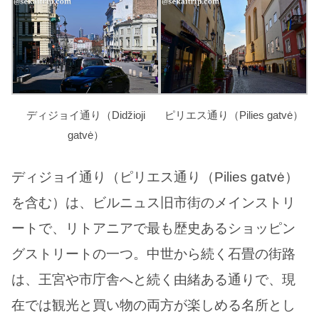
ディジョイ通り（Didžioji
ピリエス通り（Pilies gatvė）
gatvė）
ディジョイ通り（ピリエス通り（Pilies gatvė）
を含む）は、ビルニュス旧市街のメインストリ
ートで、リトアニアで最も歴史あるショッピン
グストリートの一つ。中世から続く石畳の街路
は、王宮や市庁舎へと続く由緒ある通りで、現
在では観光と買い物の両方が楽しめる名所とし