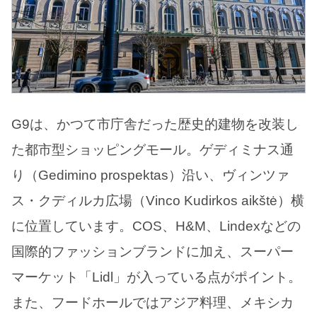
G9は、かつて市庁舎だった歴史的建物を改装し
た都市型ショッピングモール。ゲディミナス通
り（Gedimino prospektas）沿い、ヴィンツァ
ス・クディルカ広場（Vinco Kudirkos aikštė）横
に位置しています。COS、H&M、Lindexなどの
国際的ファッションブランドに加え、スーパー
マーケット「Lidl」が入っている点がポイント。
また、フードホールではアジア料理、メキシカ