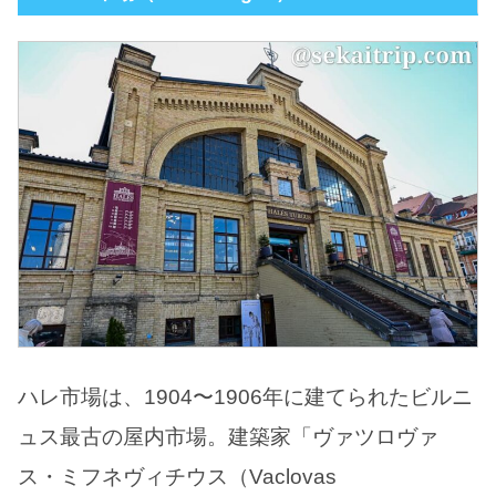
ハレ市場は、1904〜1906年に建てられたビルニ
ュス最古の屋内市場。建築家「ヴァツロヴァ
ス・ミフネヴィチウス（Vaclovas