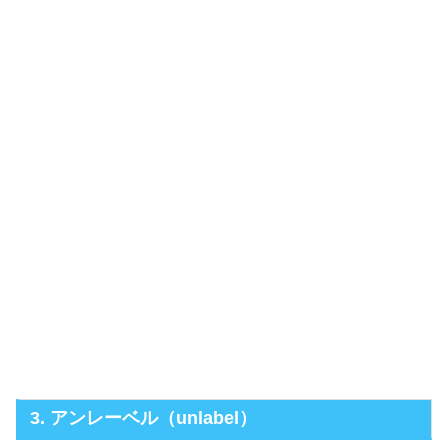
3. アンレーベル（unlabel）