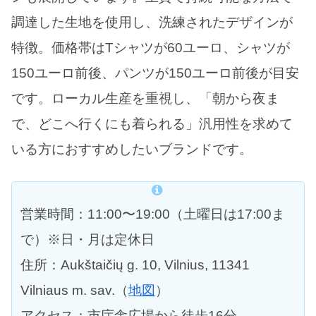
調達した生地を使用し、洗練されたデザインが
特徴。価格帯はTシャツが60ユーロ、シャツが
150ユーロ前後、パンツが150ユーロ前後が目安
です。ローカル生産を重視し、「朝から夜ま
で、どこへ行くにも着られる」汎用性を求めて
いる方におすすめしたいブランドです。
営業時間：11:00〜19:00（土曜日は17:00ま
で）※日・月は定休日
住所：Aukštaičių g. 10, Vilnius, 11341
Vilniaus m. sav.（
地図
）
アクセス：市庁舎広場から徒歩16分