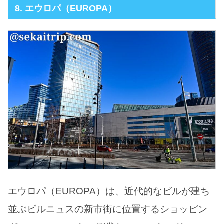
8. エウロパ（EUROPA）
エウロパ（EUROPA）は、近代的なビルが建ち
並ぶビルニュスの新市街に位置するショッピン