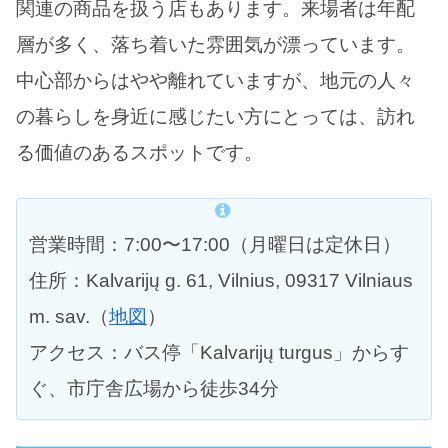
関連の商品を扱う店もあります。来場者は年配
層が多く、落ち着いた雰囲気が漂っています。
中心部からはやや離れていますが、地元の人々
の暮らしを身近に感じたい方にとっては、訪れ
る価値のあるスポットです。
営業時間：7:00〜17:00（月曜日は定休日）
住所：Kalvarijų g. 61, Vilnius, 09317 Vilniaus
m. sav.（
地図
）
アクセス：バス停「Kalvarijų turgus」からす
ぐ、市庁舎広場から徒歩34分