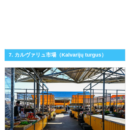
7. カルヴァリュ市場（Kalvarijų turgus）