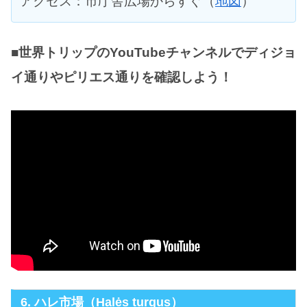
アクセス：市庁舎広場からすぐ（
地図
）
■世界トリップのYouTubeチャンネルでディジョ
イ通りやピリエス通りを確認しよう！
6. ハレ市場（Halės turgus）